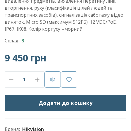
видалення предметів, виявлення перетину лінії,
вторгнення, руху (класифікація цілей людей та
транспортних засобів), сигналізація саботажу відео,
виняток. Micro SD (максимум 512ГБ). 12 VDC/PoE.
IP67, IK08. Колір корпусу – чорний
Склад:
3
9 450 грн
Додати до кошику
Бренд:
Hikvision