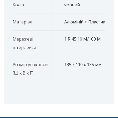
Колір
чорний
Матеріал
Алюміній + Пластик
Мережеві
1 RJ45 10 M/100 M
інтерфейси
Розмір упаковки
135 x 110 x 135 мм
(Ш х В х Г)