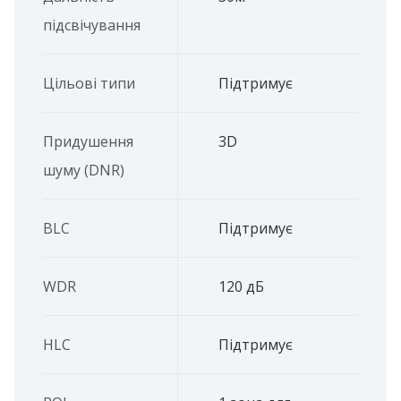
підсвічування
Цільові типи
Підтримує
Придушення
3D
шуму (DNR)
BLC
Підтримує
WDR
120 дБ
HLC
Підтримує