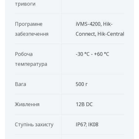
тривоги
Програмне
iVMS-4200, Hik-
забезпечення
Connect, Hik-Central
Робоча
-30 °C - +60 °C
температура
Вага
500 г
Живлення
12В DC
Ступінь захисту
IP67; IK08