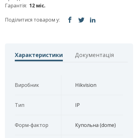
Гарантія:
12 міс.
Поділитися товаром у:
Характеристики
Документація
Виробник
Hikvision
Тип
IP
Форм-фактор
Купольна (dome)