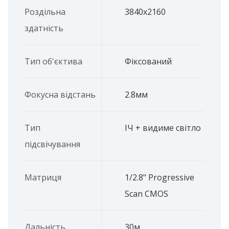
Роздільна
3840х2160
здатність
Тип об'єктива
Фіксований
Фокусна відстань
2.8мм
Тип
ІЧ + видиме світло
підсвічування
Матриця
1/2.8" Progressive
Scan CMOS
Дальність
30м