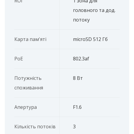
ROI
1 зона для
головного та дод.
потоку
Карта пам'яті
microSD 512 Гб
PoE
802.3af
Потужність
8 Вт
споживання
Апертура
F1.6
Кількість потоків
3