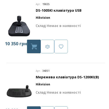
Арт.:
19655
DS-1005KI клавіатура USB
Hikvision
Склад:
Немає в наявності
10 350 грн
Арт.:
34051
Мережева клавіатура DS-1200KI(B)
Hikvision
Склад:
Немає в наявності