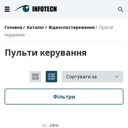
Головна
Каталог
Відеоспостереження
Пульти
керування
Пульти керування
Сортувати за
Фільтри
Арт.:
22810