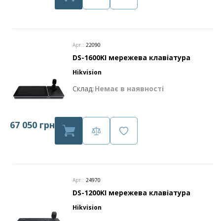
Арт.:
22090
DS-1600KI мережева клавіатура
Hikvision
Склад:
Немає в наявності
67 050 грн
Арт.:
24970
DS-1200KI мережева клавіатура
Hikvision