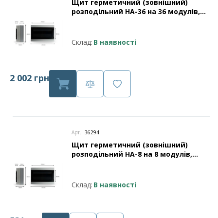
Щит герметичний (зовнішний)
розподільний HA-36 на 36 модулів,
захист IP65 (прозорі дверцята)
Leader
Склад:
В наявності
2 002 грн
Арт.:
36294
Щит герметичний (зовнішний)
розподільний HA-8 на 8 модулів,
захист IP65 (прозорі дверцята)
Leader
Склад:
В наявності