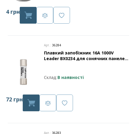
4 грн
Арт.:
36284
Плавкий запобіжник 16A 1000V
Leader BX0234 для сонячних панелей
Leader
Склад:
В наявності
72 грн
Арт.:
36283