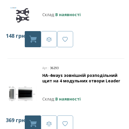
Склад:
В наявності
148 грн
Арт.:
36293
HA-4ways зовнішній розподільний
щит на 4 модульних отвори Leader
Склад:
В наявності
369 грн