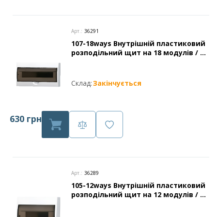
Арт.:
36291
107-18ways Внутрішній пластиковий
розподільний щит на 18 модулів / з
нульовою шиною захист IP40 Leader
Склад:
Закінчується
630 грн
Арт.:
36289
105-12ways Внутрішній пластиковий
розподільний щит на 12 модулів / з
нульовою шиною захист IP40 Leader