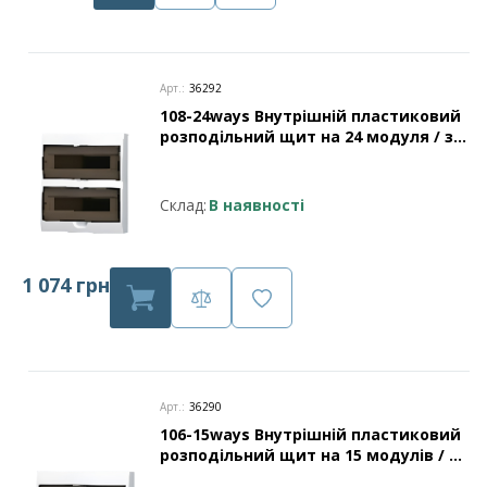
Арт.:
36292
108-24ways Внутрішній пластиковий
розподільний щит на 24 модуля / з
нульовою шиною захист IP40 Leader
Склад:
В наявності
1 074 грн
Арт.:
36290
106-15ways Внутрішній пластиковий
розподільний щит на 15 модулів / з
нульовою шиною захист IP40 Leader