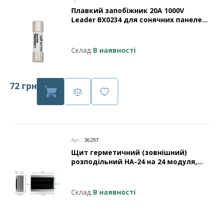
Плавкий запобіжник 20A 1000V
Leader BX0234 для сонячних панелей
Leader
Склад:
В наявності
72 грн
Арт.:
36297
Щит герметичний (зовнішний)
розподільний HA-24 на 24 модуля,
захист IP65 (прозорі дверцята)
Leader
Склад:
В наявності