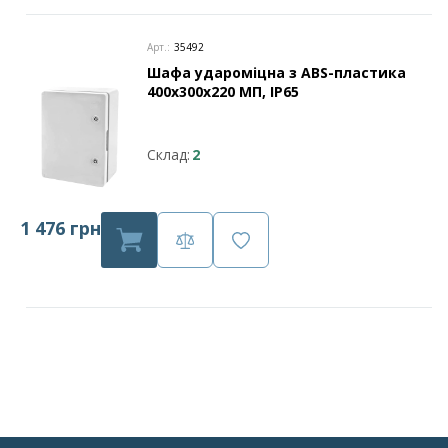
Арт.:
35492
Шафа удароміцна з ABS-пластика
400х300х220 МП, IP65
Склад:
2
1 476 грн