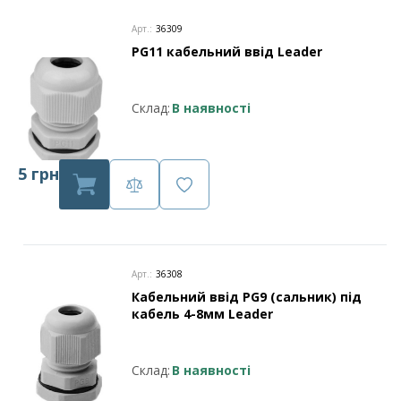
Арт.:
36309
PG11 кабельний ввід Leader
Склад:
В наявності
5 грн
Арт.:
36308
Кабельний ввід PG9 (сальник) під
кабель 4-8мм Leader
Склад:
В наявності