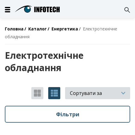
Головна
Каталог
Енергетика
Електротехнічне
обладнання
Електротехнічне
обладнання
Сортувати за
Фільтри