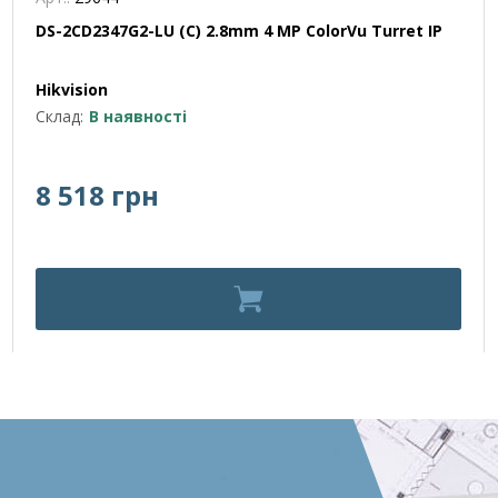
DS-2CD2347G2-LU (C) 2.8mm 4 MP ColorVu Turret IP
Hikvision
Склад:
В наявності
8 518 грн