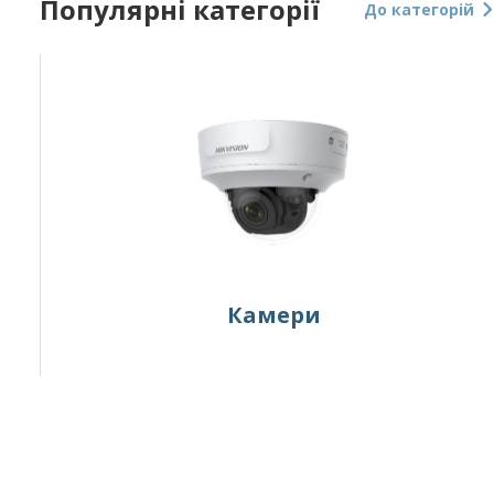
Популярні категорії
До категорій
Камери