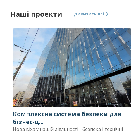
Наші проекти
Дивитись всі
Комплексна система безпеки для
бізнес-ц...
Нова віха у нашій діяльності - безпека і технічні