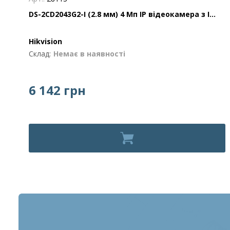
DS-2CD2043G2-I (2.8 мм) 4 Мп IP відеокамера з І...
Hikvision
Склад:
Немає в наявності
6 142 грн