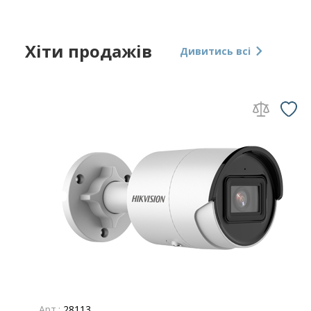
Хіти продажів
Дивитись всі
Арт.:
28113