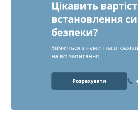
Цікавить вартіст
встановлення с
безпеки?
Звʼяжіться з нами і наші фахів
на всі запитання
Розрахувати