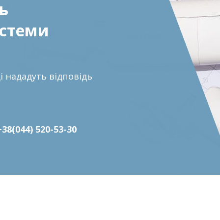
ь
истеми
ці нададуть відповідь
+38(044) 520-53-30