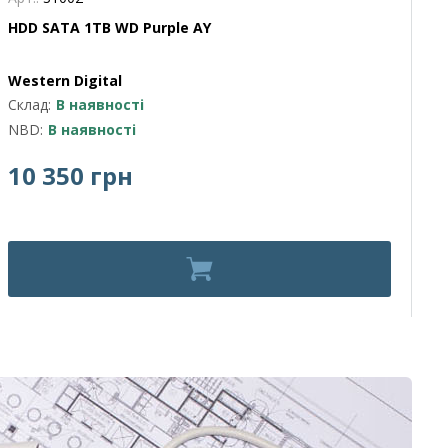
HDD SATA 1TB WD Purple AY
D
Western Digital
Hi
Склад:
В наявності
Ск
NBD:
В наявності
10 350 грн
9