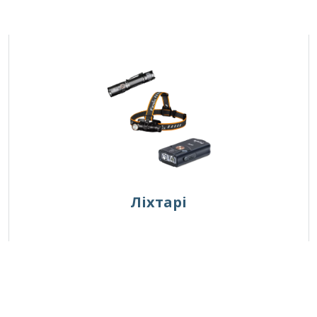
Ліхтарі