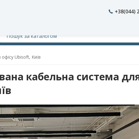
+38(044) 
офісу Ubisoft, Київ
вана кабельна система для
иїв