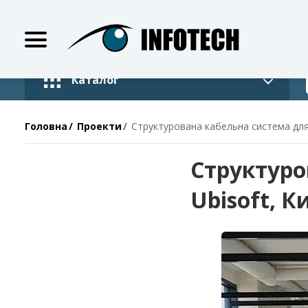
Каталог
Головна
Проекти
Структурована кабельна система для 
Структуро
Ubisoft, К