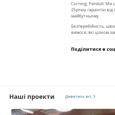
Corning, Panduit. Ми
25річну гарантію від
майбутньому.
Безперебійність, шви
вимоги, які цілком за
Поділитися в со
Наші проекти
Дивитись всі