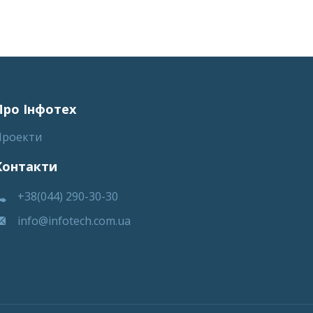
Про Інфотех
Проекти
Контакти
+38(044) 290-30-30
info@infotech.com.ua