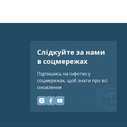
Слідкуйте за нами
в соцмережах
Підпишись на Інфотех у
соцмережах, щоб знати про всі
оновлення