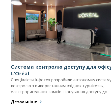
Система контролю доступу для офіс
L'Oréal
Спеціалісти Інфотех розробили автономну систем
контролю з використанням вхідних турнікетів,
ах
електроригельних замків і зонування доступу до
офісного простору.
Детальніше