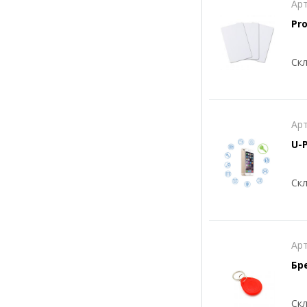
Арт
Pro
Скл
Арт
U-
Скл
Арт
Бр
Скл