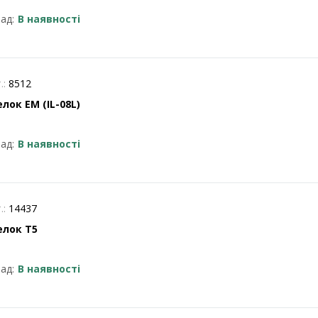
ад:
В наявності
.:
8512
лок EM (IL-08L)
ад:
В наявності
.:
14437
елок Т5
ад:
В наявності