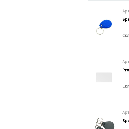
Арт
Бр
Скл
Арт
Скл
Арт
Бр