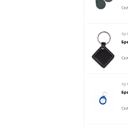
Скл
Арт
Бре
Скл
Арт
Бр
Скл