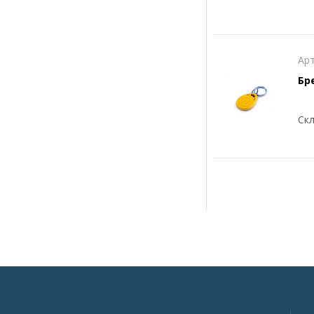
Арт
Бр
Скл