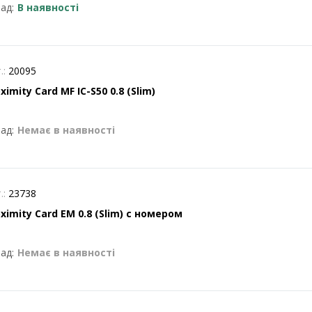
ад:
В наявності
.:
20095
ximity Card MF IC-S50 0.8 (Slim)
ад:
Немає в наявності
.:
23738
ximity Card EM 0.8 (Slim) с номером
ад:
Немає в наявності