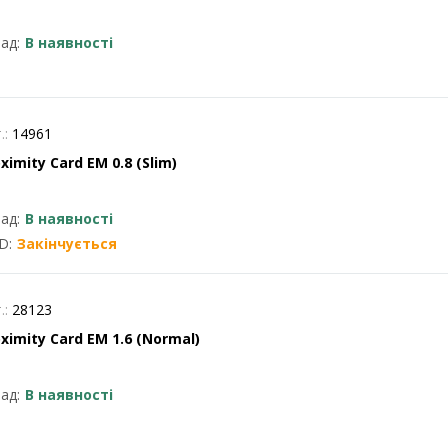
ад:
В наявності
.:
14961
ximity Card EM 0.8 (Slim)
ад:
В наявності
D:
Закінчується
.:
28123
ximity Card EM 1.6 (Normal)
ад:
В наявності