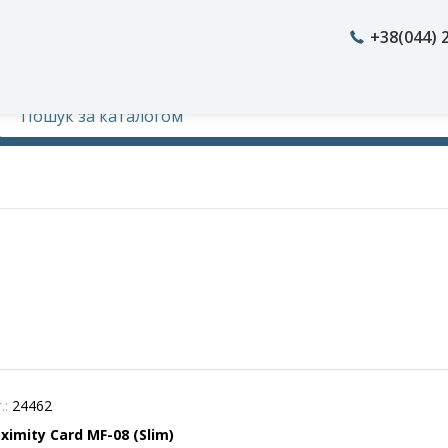
+38(044) 
.:
24462
ximity Card MF-08 (Slim)