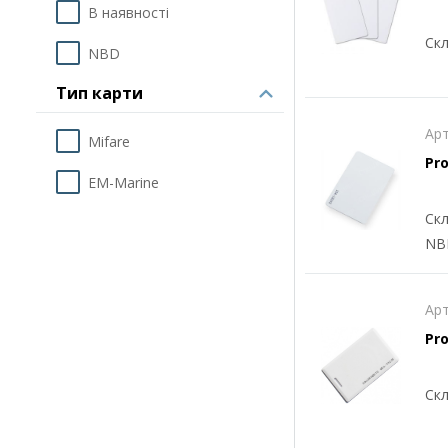
В наявності
Скл
NBD
Тип карти
Арт
Mifare
Pro
EM-Marine
Скл
NB
Арт
Pro
Скл