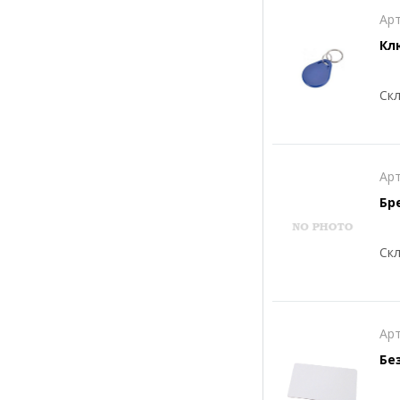
Арт
Кл
Скл
Арт
Бр
Скл
Арт
Бе