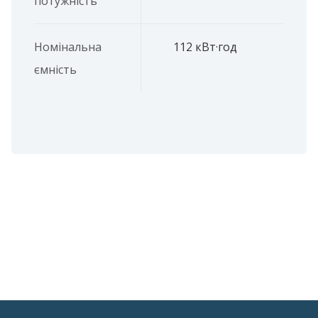
потужність
Номінальна
112 кВт·год
ємність