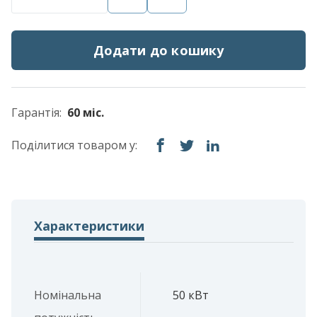
Додати до кошику
Гарантія:
60 міс.
Поділитися товаром у:
Характеристики
Номінальна
50 кВт