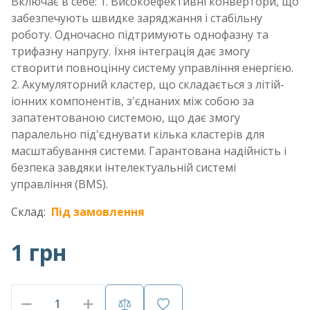
Включає в себе: 1. Високоефективні конвертори, що
забезпечують швидке заряджання і стабільну
роботу. Одночасно підтримують однофазну та
трифазну напругу. Їхня інтеграція дає змогу
створити повноцінну систему управління енергією.
2. Акумуляторний кластер, що складається з літій-
іонних компонентів, з'єднаних між собою за
запатентованою системою, що дає змогу
паралельно під'єднувати кілька кластерів для
масштабування системи. Гарантована надійність і
безпека завдяки інтелектуальній системі
управління (BMS).
Склад:
Під замовлення
1 грн