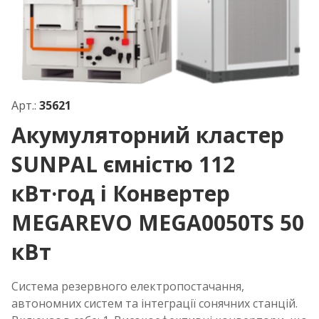
Арт.:
35621
Акумуляторний кластер
SUNPAL ємністю 112
кВт·год і Конвертер
MEGAREVO MEGA0050TS 50
кВт
Система резервного електропостачання,
автономних систем та інтеграції сонячних станцій.