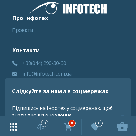
Про Інфотех
Проекти
Контакти
+38(044) 290-30-30
info@infotech.com.ua
Слідкуйте за нами в соцмережах
Підпишись на Інфотех у соцмережах, щоб
знати про всі оновлення
0
0
0