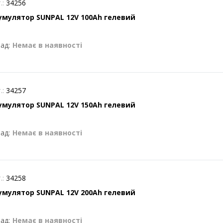
.:
34256
умулятор SUNPAL 12V 100Ah гелевий
ад:
Немає в наявності
.:
34257
умулятор SUNPAL 12V 150Ah гелевий
ад:
Немає в наявності
.:
34258
умулятор SUNPAL 12V 200Ah гелевий
ад:
Немає в наявності