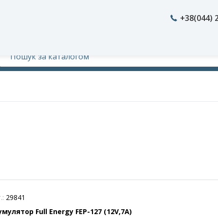
+38(044) 
.:
29841
мулятор Full Energy FEP-127 (12V,7A)