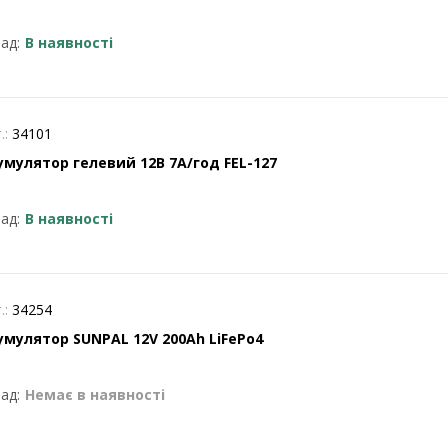
ад:
В наявності
.:
34101
умулятор гелевий 12В 7А/год FEL-127
ад:
В наявності
.:
34254
умулятор SUNPAL 12V 200Ah LiFePo4
ад:
Немає в наявності