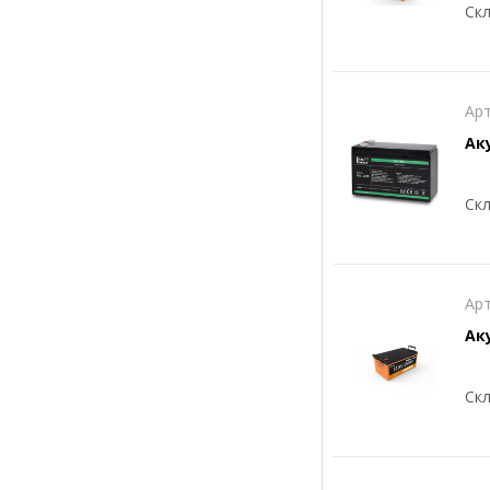
Скл
Арт
Аку
Скл
Арт
Ак
Скл