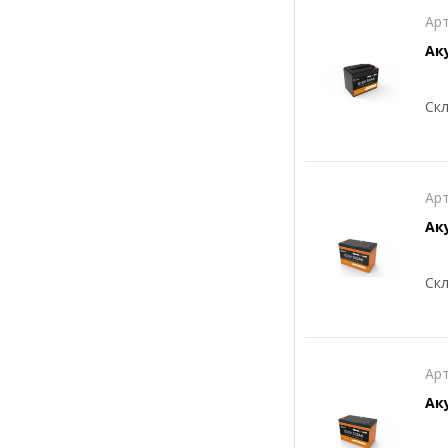
Арт
Ак
Скл
Арт
Ак
Скл
Арт
Ак