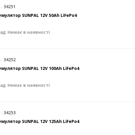
.:
34251
умулятор SUNPAL 12V 50Ah LiFePo4
ад:
Немає в наявності
.:
34252
умулятор SUNPAL 12V 100Ah LiFePo4
ад:
Немає в наявності
.:
34253
умулятор SUNPAL 12V 125Ah LiFePo4