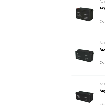
Арт
Ак
Скл
Арт
Ак
Скл
Арт
Ак
Скл