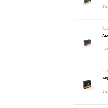
60 Аг
Скл
100 Аг
125 Аг
Арт
Ак
150 Аг
200 Аг
Скл
250 Аг
300 Аг
Арт
Ак
Скл