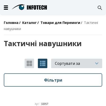
Головна
Каталог
Товари для Перемоги
Тактичні
навушники
Тактичні навушники
Сортувати за
Фільтри
Арт.:
32057