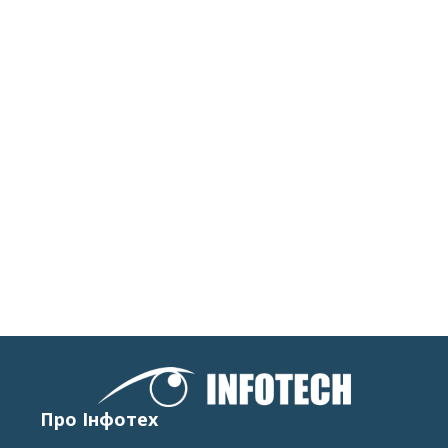
Про Інфотех