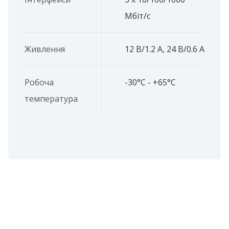
Мбіт/с
Живлення
12 В/1.2 A, 24 В/0.6 A
Робоча
-30°C - +65°C
температура