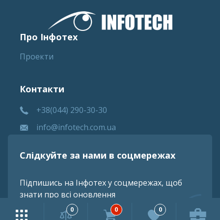
Про Інфотех
Проекти
Контакти
+38(044) 290-30-30
info@infotech.com.ua
Слідкуйте за нами в соцмережах
Підпишись на Інфотех у соцмережах, щоб
знати про всі оновлення
0
0
0