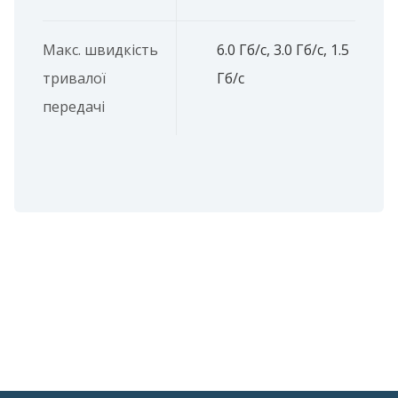
Макс. швидкість
6.0 Гб/с, 3.0 Гб/с, 1.5
тривалої
Гб/с
передачі