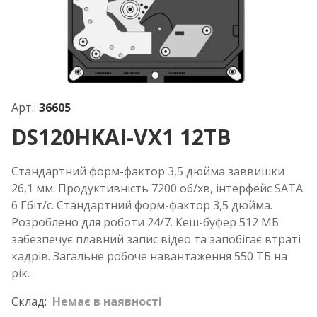
Арт.:
36605
DS120HKAI-VX1 12TB
Стандартний форм-фактор 3,5 дюйма заввишки
26,1 мм. Продуктивність 7200 об/хв, інтерфейс SATA
6 Гбіт/с. Стандартний форм-фактор 3,5 дюйма.
Розроблено для роботи 24/7. Кеш-буфер 512 МБ
забезпечує плавний запис відео та запобігає втраті
кадрів. Загальне робоче навантаження 550 ТБ на
рік.
Склад:
Немає в наявності