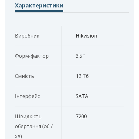
Характеристики
Виробник
Hikvision
Форм-фактор
3.5 "
Ємність
12 Тб
Інтерфейс
SATA
Швидкість
7200
обертання (об /
хв)