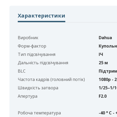
Характеристики
Виробник
Dahua
Форм-фактор
Купольна
Тип підсвічування
ІЧ
Дальність підсвічування
25 м
BLC
Підтрим
Частота кадрів (головний потік)
1080p - 2
Швидкість затвора
1/25–1/1
Апертура
F2.0
Робоча температура
-40 ° C - 