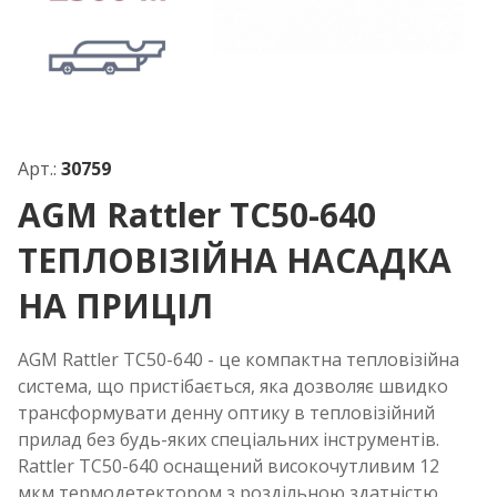
Арт.:
30759
AGM Rattler TC50-640
ТЕПЛОВІЗІЙНА НАСАДКА
НА ПРИЦІЛ
AGM Rattler TC50-640 - це компактна тепловізійна
система, що пристібається, яка дозволяє швидко
трансформувати денну оптику в тепловізійний
прилад без будь-яких спеціальних інструментів.
Rattler TC50-640 оснащений високочутливим 12
мкм термодетектором з роздільною здатністю