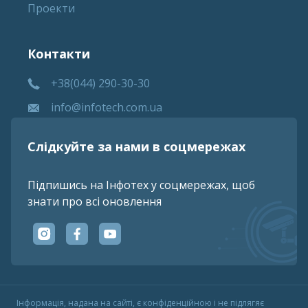
Проекти
Контакти
+38(044) 290-30-30
info@infotech.com.ua
Слідкуйте за нами в соцмережах
Підпишись на Інфотех у соцмережах, щоб
знати про всі оновлення
Iнформацiя, надана на сайтi, є конфiденцiйною i не пiдлягяє