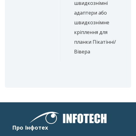
швидкознімні
адаптери або
швидкознімне
кріплення для
планки Пікатінні/
Вівера
Про Інфотех