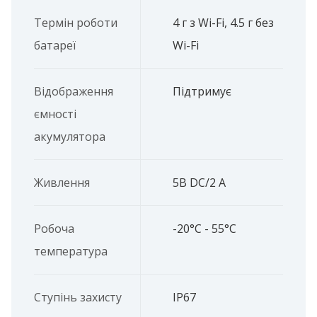
Термін роботи
4 г з Wi-Fi, 4.5 г без
батареї
Wi-Fi
Відображення
Підтримує
ємності
акумулятора
Живлення
5В DC/2 A
Робоча
-20°C - 55°C
температура
Ступінь захисту
IP67