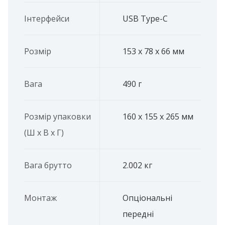
Інтерфейси
USB Type-C
Розмір
153 х 78 х 66 мм
Вага
490 г
Розмір упаковки
160 x 155 x 265 мм
(Ш х В х Г)
Вага брутто
2.002 кг
Монтаж
Опціональні
передні