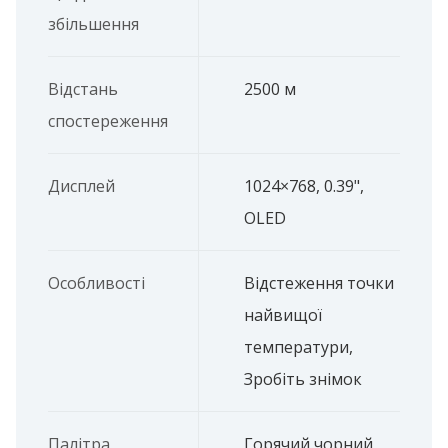
збільшення
Відстань
2500 м
спостереження
Дисплей
1024×768, 0.39",
OLED
Особливості
Відстеження точки
найвищої
температури,
Зробіть знімок
Палітра
Горячий чорний,