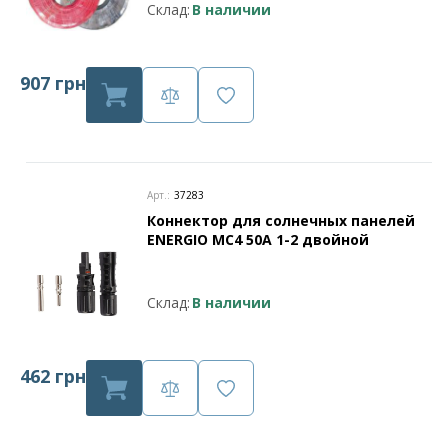
Склад:
В наличии
907 грн
Арт.:
37283
Коннектор для солнечных панелей
ENERGIO MC4 50А 1-2 двойной
Склад:
В наличии
462 грн