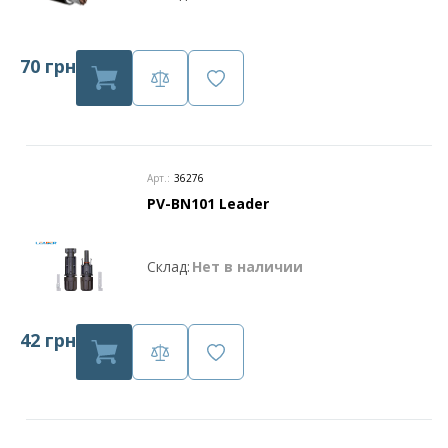
70 грн
Арт.:
36276
PV-BN101 Leader
Склад:
Нет в наличии
42 грн