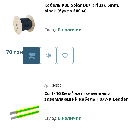
Кабель KBE Solar DB+ (Plus), 6mm,
black (бухта 500 м)
Склад:
В наличии
70 грн
Арт.:
36302
Cu 1×16,0мм² желто-зеленый
заземляющий кабель H07V-K Leader
Склад:
В наличии