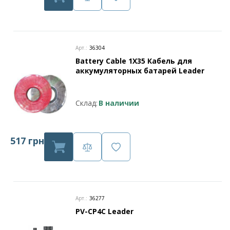
Арт.:
36304
Battery Cable 1X35 Кабель для
аккумуляторных батарей Leader
Склад:
В наличии
517 грн
Арт.:
36277
PV-CP4C Leader