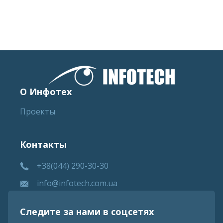
О Инфотех
Проекты
Контакты
+38(044) 290-30-30
info@infotech.com.ua
Следите за нами в соцсетях