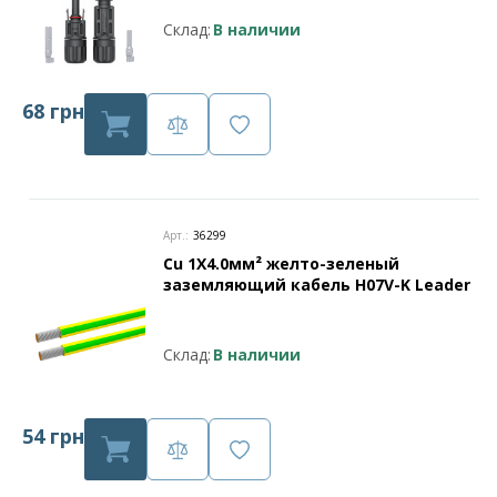
Склад:
В наличии
68 грн
Арт.:
36299
Cu 1X4.0мм² желто-зеленый
заземляющий кабель H07V-K Leader
Склад:
В наличии
54 грн