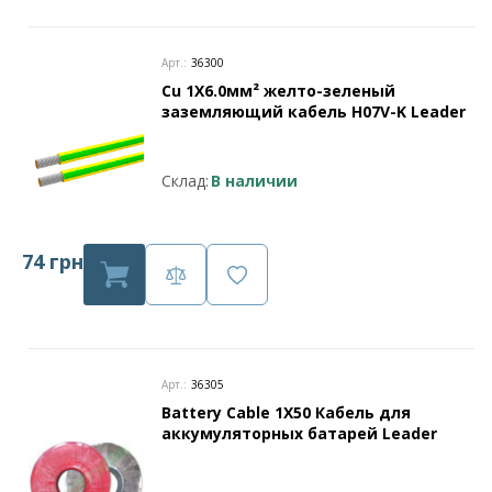
Арт.:
36300
Cu 1X6.0мм² желто-зеленый
заземляющий кабель H07V-K Leader
Склад:
В наличии
74 грн
Арт.:
36305
Battery Cable 1X50 Кабель для
аккумуляторных батарей Leader