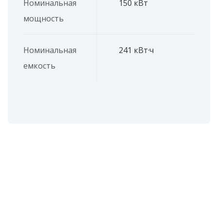
Номинальная
150 кВт
мощность
Номинальная
241 кВт·ч
емкость