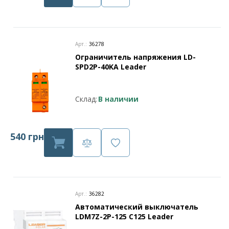
Арт.:
36278
Ограничитель напряжения LD-
SPD2P-40KA Leader
Склад:
В наличии
540 грн
Арт.:
36282
Автоматический выключатель
LDM7Z-2P-125 C125 Leader