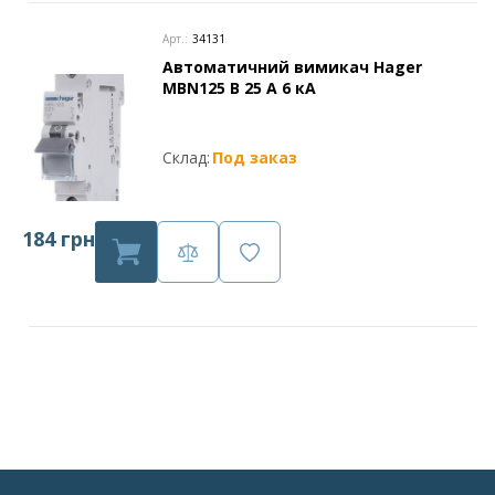
Арт.:
34131
Автоматичний вимикач Hager
MBN125 В 25 А 6 кА
Склад:
Под заказ
184 грн