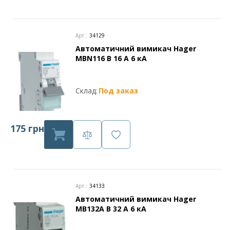
Арт.:
34129
Автоматичний вимикач Hager
MBN116 В 16 А 6 кА
Склад:
Под заказ
175 грн
Арт.:
34133
Автоматичний вимикач Hager
MB132А В 32 А 6 кА