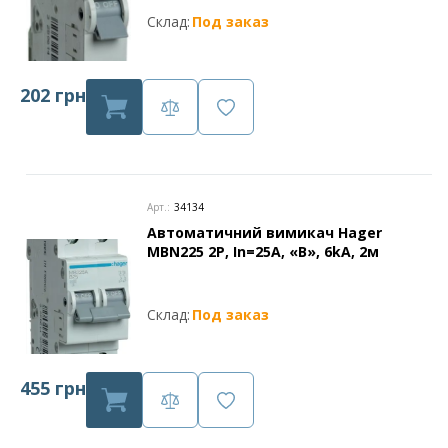
Склад:
Под заказ
202 грн
Арт.:
34134
Автоматичний вимикач Hager
MBN225 2P, In=25А, «B», 6kA, 2м
Склад:
Под заказ
455 грн