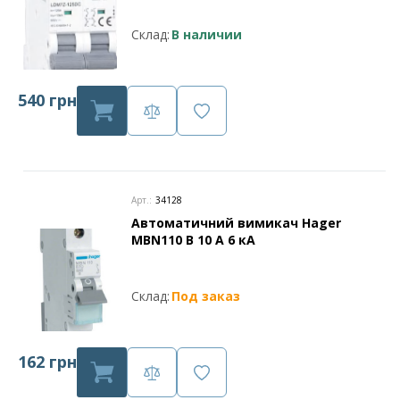
Склад:
В наличии
540 грн
Арт.:
34128
Автоматичний вимикач Hager
MBN110 В 10 А 6 кА
Склад:
Под заказ
162 грн