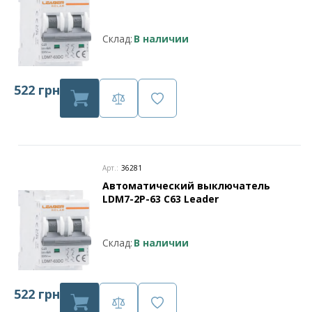
Склад:
В наличии
522 грн
Арт.:
36281
Автоматический выключатель
LDM7-2P-63 C63 Leader
Склад:
В наличии
522 грн