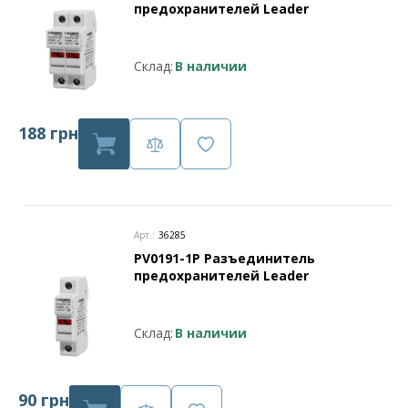
предохранителей Leader
Склад:
В наличии
188 грн
Арт.:
36285
PV0191-1P Разъединитель
предохранителей Leader
Склад:
В наличии
90 грн