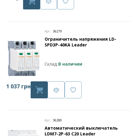
Арт.:
36279
Ограничитель напряжения LD-
SPD3P-40KA Leader
Склад:
В наличии
1 037 грн
Арт.:
36280
Автоматический выключатель
LDM7-2P-63 C20 Leader