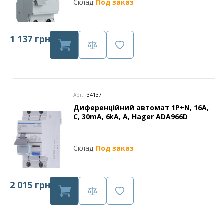
Склад:
Под заказ
1 137 грн
Арт.:
34137
Диференційний автомат 1P+N, 16A,
C, 30mA, 6kA, A, Hager ADA966D
Склад:
Под заказ
2 015 грн