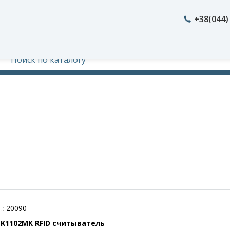
+38(044)
.:
20090
-K1102MK RFID считыватель