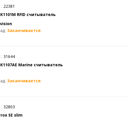
.:
22381
-K1101M RFID считыватель
vision
ад:
Заканчивается
.:
31644
-K1107AE Marine считыватель
ад:
Заканчивается
.:
32803
rox SE slim