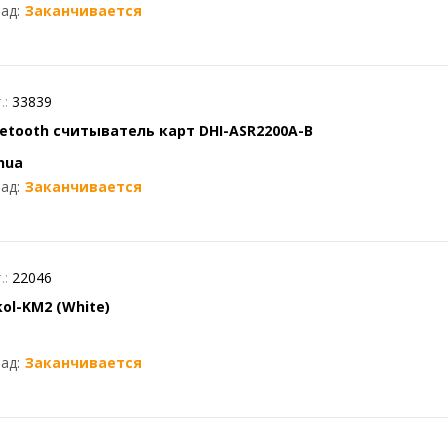
ад:
Заканчивается
.:
33839
uetooth считыватель карт DHI-ASR2200A-B
hua
ад:
Заканчивается
.:
22046
kol-KM2 (White)
ад:
Заканчивается