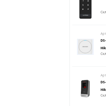
Скл
Арт
DS
Hik
Скл
Арт
DS
Hik
Скл