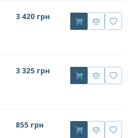
3 420 грн
3 325 грн
855 грн