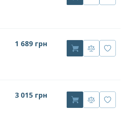
1 689 грн
3 015 грн