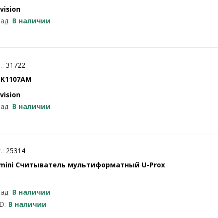
vision
ад:
В наличии
.:
31722
-K1107AM
vision
ад:
В наличии
.:
25314
 mini Считыватель мультиформатный U-Prox
ад:
В наличии
D:
В наличии