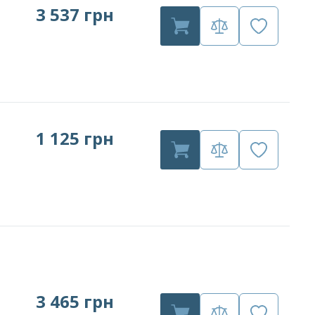
3 537 грн
1 125 грн
3 465 грн