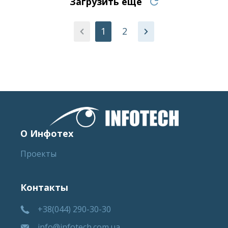
Загрузить еще
1
2
О Инфотех
Проекты
Контакты
+38(044) 290-30-30
info@infotech.com.ua