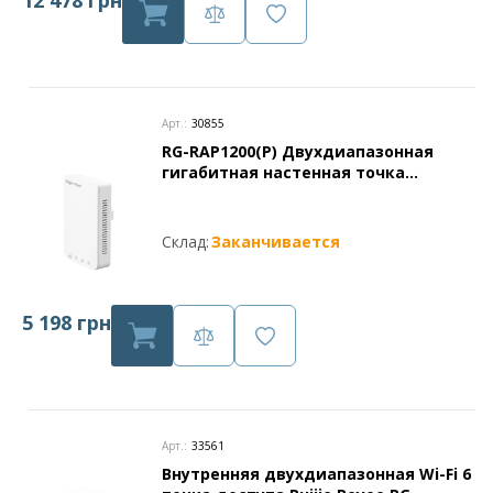
12 478 грн
Арт.:
30855
RG-RAP1200(P) Двухдиапазонная
гигабитная настенная точка
доступа серии Ruijie Reyee
Склад:
Заканчивается
5 198 грн
Арт.:
33561
Внутренняя двухдиапазонная Wi-Fi 6