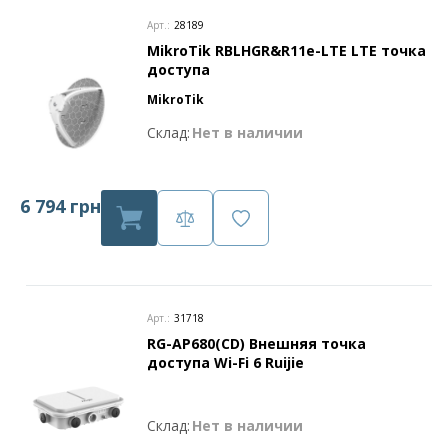
Арт.:
28189
MikroTik RBLHGR&R11e-LTE LTE точка
доступа
MikroTik
Склад:
Нет в наличии
6 794 грн
Арт.:
31718
RG-AP680(CD) Внешняя точка
доступа Wi-Fi 6 Ruijie
Склад:
Нет в наличии