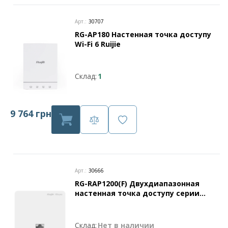
Арт.:
30707
RG-AP180 Настенная точка доступу
Wi-Fi 6 Ruijie
Склад:
1
9 764 грн
Арт.:
30666
RG-RAP1200(F) Двухдиапазонная
настенная точка доступу серии
Ruijie Reyee
Склад:
Нет в наличии