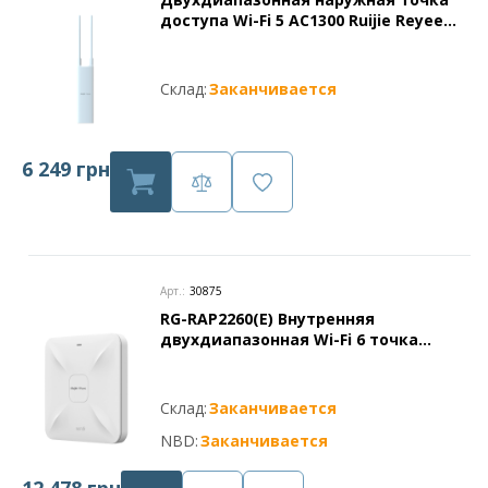
доступа Wi-Fi 5 AC1300 Ruijie Reyee
RG-RAP52-OD
Склад:
Заканчивается
6 249 грн
Арт.:
30875
RG-RAP2260(E) Внутренняя
двухдиапазонная Wi-Fi 6 точка
доступа серии Ruijie Reyee
Склад:
Заканчивается
NBD:
Заканчивается