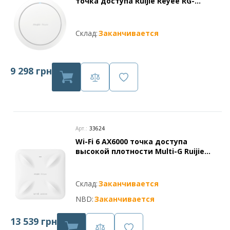
точка доступа Ruijie Reyee RG-
RAP2266
Склад:
Заканчивается
9 298 грн
Арт.:
33624
Wi-Fi 6 AX6000 точка доступа
высокой плотности Multi-G Ruijie
Reyee RG-RAP2260(H)
Склад:
Заканчивается
NBD:
Заканчивается
13 539 грн