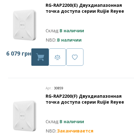
RG-RAP2200(E) Двухдиапазонная
точка доступа серии Ruijie Reyee
Склад:
В наличии
NBD:
В наличии
6 079 грн
Арт.:
30859
RG-RAP2200(F) Двухдиапазонная
точка доступа серии Ruijie Reyee
Склад:
В наличии
NBD:
Заканчивается