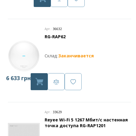
Арт.:
36632
RG-RAP62
Склад:
Заканчивается
6 633 грн
Арт.:
33629
Reyee Wi-Fi 5 1267 Мбит/с настенная
точка доступа RG-RAP1201