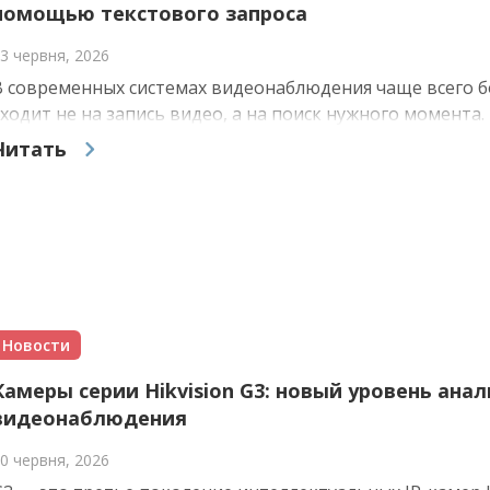
помощью текстового запроса
3 червня, 2026
В современных системах видеонаблюдения чаще всего 
уходит не на запись видео, а на поиск нужного момента. 
Читать
Новости
Камеры серии Hikvision G3: новый уровень ана
видеонаблюдения
0 червня, 2026