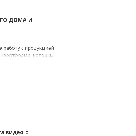
ГО ДОМА И
 работу с продукцией
верторами, которы...
та видео с