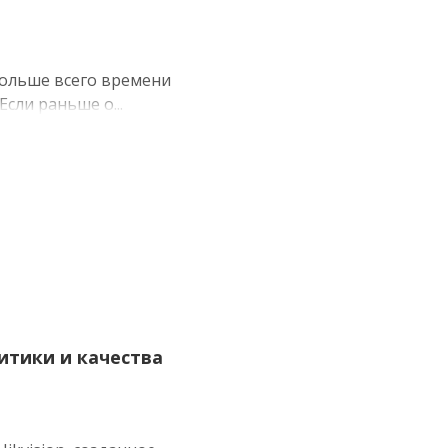
больше всего времени
Если раньше о...
литики и качества