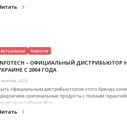
Читать
Актуальное
Новости
INFOTECH – ОФИЦИАЛЬНЫЙ ДИСТРИБЬЮТОР HI
УКРАИНЕ С 2004 ГОДА
 жовтня, 2024
Быть официальным дистрибьютором этого бренда означ
предлагаем оригинальные продукты с полным гарантий
послегарантийным обсл...
Читать