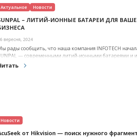
Актуальное
Новости
SUNPAL – ЛИТИЙ-ИОННЫЕ БАТАРЕИ ДЛЯ ВАШЕ
БИЗНЕСА
6 вересня, 2024
Мы рады сообщить, что наша компания INFOTECH начала
SUNPAL — современными литий-ионными батареями и ин
Читать
Новости
AcuSeek от Hikvision — поиск нужного фрагмен