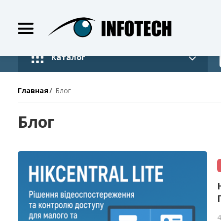
Каталог
Главная
Блог
Блог
4