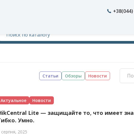
+38(044)
Статьи
Обзоры
Новости
Актуальное
Новости
HikCentral Lite — защищайте то, что имеет зн
Гибко. Умно.
 серпня, 2025