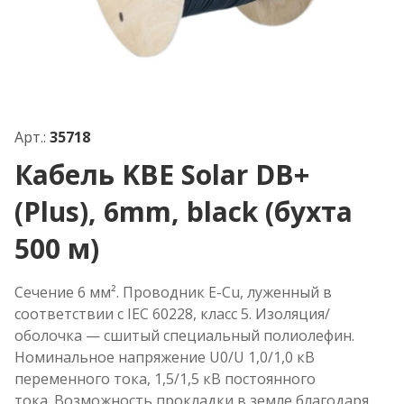
Арт.:
35718
Кабель KBE Solar DB+
(Plus), 6mm, black (бухта
500 м)
Сечение 6 мм². Проводник E-Cu, луженный в
соответствии с IEC 60228, класс 5. Изоляция/
оболочка — сшитый специальный полиолефин.
Номинальное напряжение U0/U 1,0/1,0 кВ
переменного тока, 1,5/1,5 кВ постоянного
тока. Возможность прокладки в земле благодаря