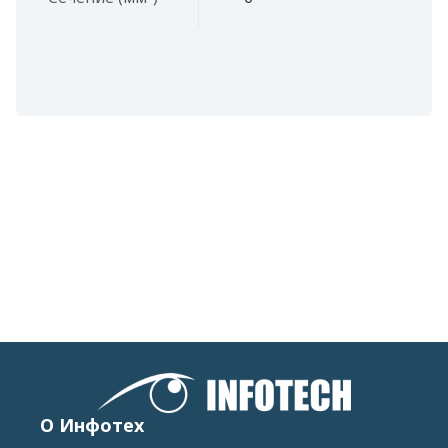
О Инфотех