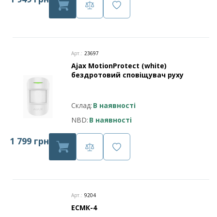
Арт.:
23697
Ajax MotionProtect (white)
бездротовий сповіщувач руху
Склад:
В наявності
NBD:
В наявності
1 799 грн
Арт.:
9204
ЕСМК-4