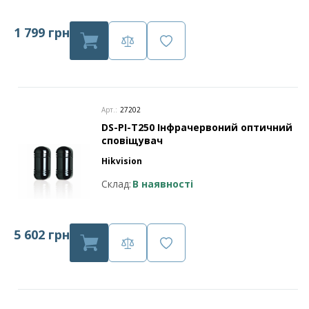
1 799 грн
Арт.:
27202
DS-PI-T250 Інфрачервоний оптичний
сповіщувач
Hikvision
Склад:
В наявності
5 602 грн