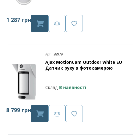
1 287 грн
Арт.:
28979
Ajax MotionCam Outdoor white EU
Датчик руху з фотокамерою
Склад:
В наявності
8 799 грн