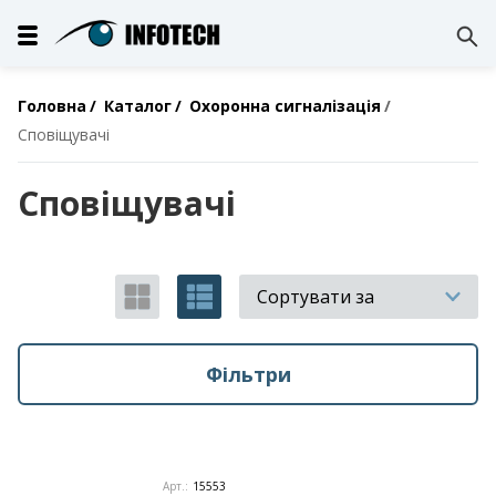
Головна
Каталог
Охоронна сигналізація
Сповіщувачі
Сповіщувачі
Сортувати за
Фільтри
Арт.:
15553