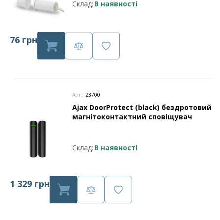
Склад:
В наявності
76 грн
Арт.:
23700
Ajax DoorProtect (black) бездротовий
магнітоконтактний сповіщувач
Склад:
В наявності
1 329 грн