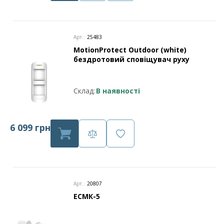
Арт.:
25483
MotionProtect Outdoor (white)
бездротовий сповіщувач руху
Склад:
В наявності
6 099 грн
Арт.:
20807
ЕСМК-5