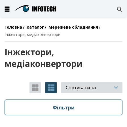
Головна
Каталог
Мережеве обладнання
Інжектори, медіаконвертори
Інжектори,
медіаконвертори
Сортувати за
Фільтри