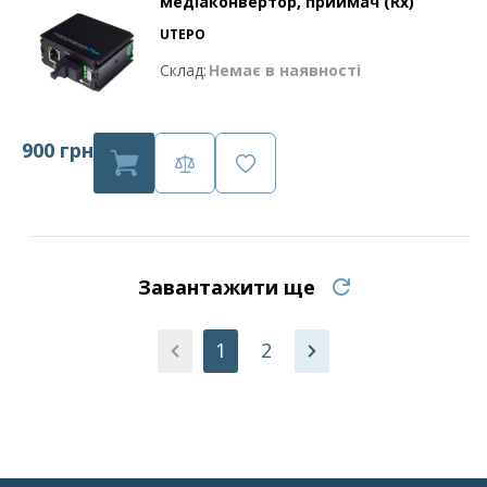
медіаконвертор, приймач (Rx)
UTEPO
Склад:
Немає в наявності
900 грн
Завантажити ще
1
2