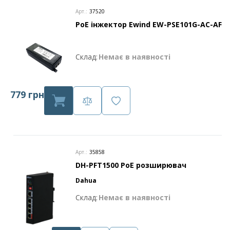
Арт.:
37520
PoE інжектор Ewind EW-PSE101G-AC-AF
Склад:
Немає в наявності
779 грн
Арт.:
35858
DH-PFT1500 PoE розширювач
Dahua
Склад:
Немає в наявності