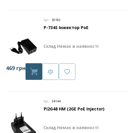
Арт.:
30182
P-734S Інжектор PoE
Склад:
Немає в наявності
469 грн
Арт.:
34144
PI2G48 HM (2GE PoE Injector)
Склад:
Немає в наявності