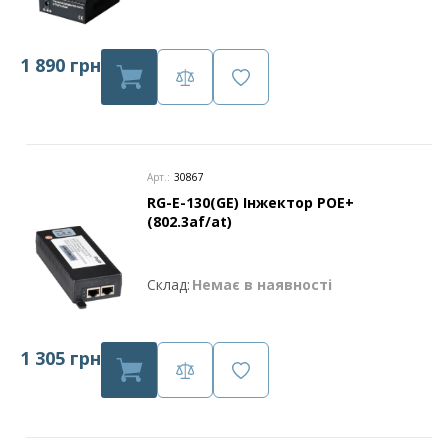
1 890 грн
Арт.:
30867
RG-E-130(GE) Інжектор POE+
(802.3af/at)
Склад:
Немає в наявності
1 305 грн