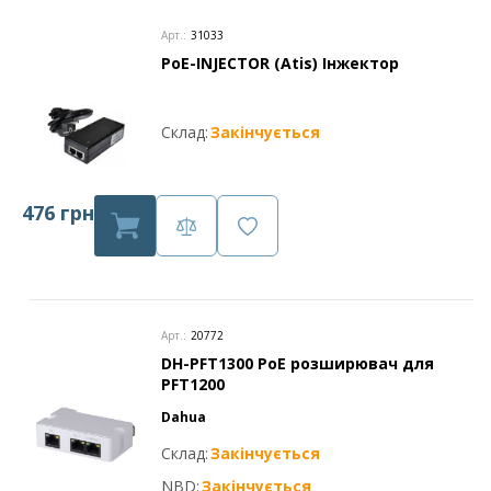
Арт.:
31033
PoE-INJECTOR (Atis) Інжектор
Склад:
Закінчується
476 грн
Арт.:
20772
DH-PFT1300 PoE розширювач для
PFT1200
Dahua
Склад:
Закінчується
NBD:
Закінчується