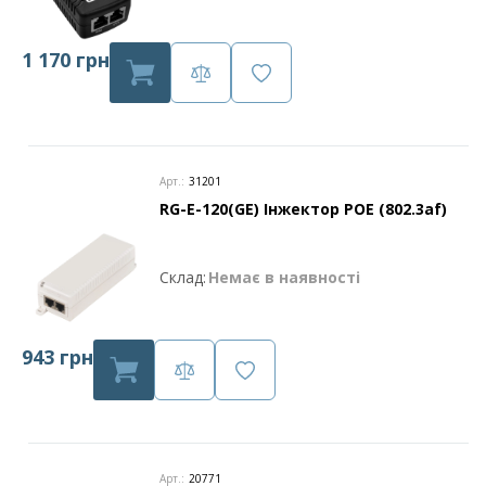
1 170 грн
Арт.:
31201
RG-E-120(GE) Інжектор POE (802.3af)
Склад:
Немає в наявності
943 грн
Арт.:
20771