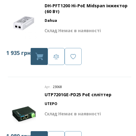
DH-PFT1200 Hi-PoE Midspan інжектор
(60 Вт)
Dahua
Склад:
Немає в наявності
1 935 грн
Арт.:
23068
UTP7201GE-PD25 PoE спліттер
UTEPO
Склад:
Немає в наявності