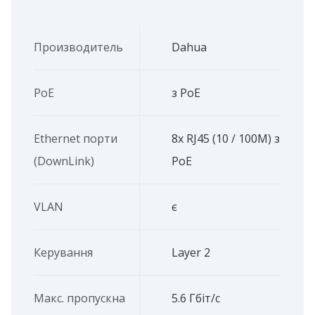
Производитель
Dahua
PoE
з PoE
Ethernet порти
8x RJ45 (10 / 100M) з
(DownLink)
PoE
VLAN
є
Керування
Layer 2
Макс. пропускна
5.6 Гбіт/с