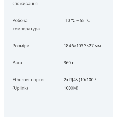
споживання
Робоча
-10 ℃ ~ 55 ℃
температура
Розміри
184.6×103.3×27 мм
Вага
360 г
Ethernet порти
2x RJ45 (10/100 /
(Uplink)
1000M)