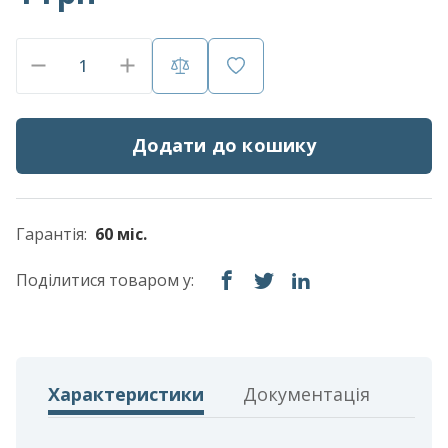
Додати до кошику
Гарантія:
60 міс.
Поділитися товаром у:
Характеристики
Документація