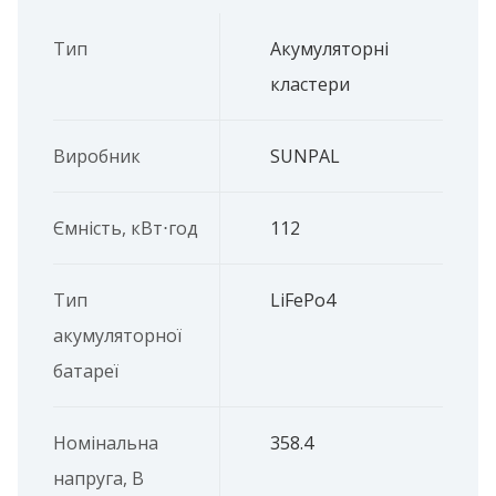
Тип
Акумуляторні
кластери
Виробник
SUNPAL
Ємність, кВт⋅год
112
Тип
LiFePo4
акумуляторної
батареї
Номінальна
358.4
напруга, В