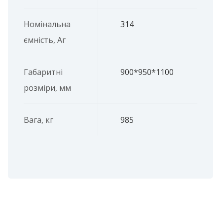
Номінальна
314
ємність, Аг
Габаритні
900*950*1100
розміри, мм
Вага, кг
985