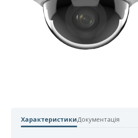
Характеристики
Документація