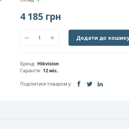
4 185 грн
Додати до кошик
Бренд:
Hikvision
Гарантія:
12 міс.
Поділитися товаром у: