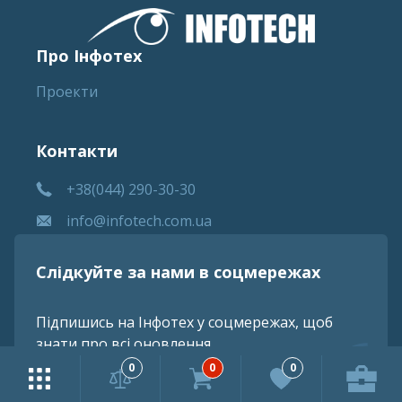
Про Інфотех
Проекти
Контакти
+38(044) 290-30-30
info@infotech.com.ua
Слідкуйте за нами в соцмережах
Підпишись на Інфотех у соцмережах, щоб
знати про всі оновлення
0
0
0