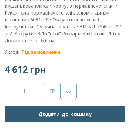
кишенькова кліпса • Корпус з нержавіючої сталі •
Рукоятки з нержавіючої сталі з алюмінієвими
вставками 6061-T6 • Фіксуються всі леза і
інструменти • 25 річна гарантія • BIT KIT: Phillips # 1 і
# 2, Викрутки 3/16 "і 1/4" Розміри: Закритий - 10 см
Довжина леза - 6,6 см
Склад:
Під замовлення
4 612 грн
Додати до кошику