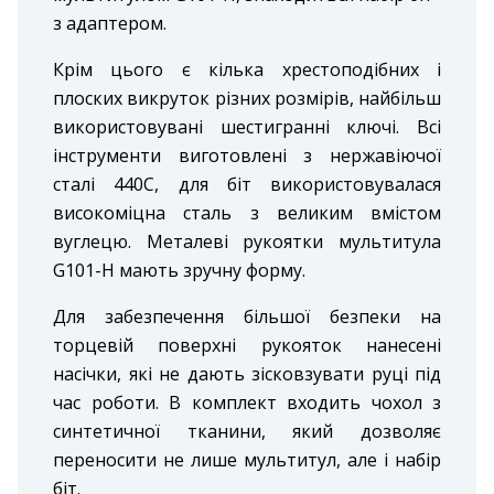
з адаптером.
Крім цього є кілька хрестоподібних і
плоских викруток різних розмірів, найбільш
використовувані шестигранні ключі. Всі
інструменти виготовлені з нержавіючої
сталі 440С, для біт використовувалася
високоміцна сталь з великим вмістом
вуглецю. Металеві рукоятки мультитула
G101-H мають зручну форму.
Для забезпечення більшої безпеки на
торцевій поверхні рукояток нанесені
насічки, які не дають зісковзувати руці під
час роботи. В комплект входить чохол з
синтетичної тканини, який дозволяє
переносити не лише мультитул, але і набір
біт.