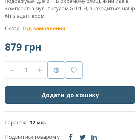
подовжувач для біт. В окремому блоці, який йде в
комплекті з мультитулом G101-H, знаходиться набір
біт з адаптером.
Склад:
Під замовлення
879 грн
Додати до кошику
Гарантія:
12 міс.
Поділитися товаром у: