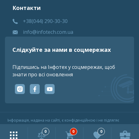
Контакти
+38(044) 290-30-30
info@infotech.com.ua
Слідкуйте за нами в соцмережах
Підпишись на Інфотех у соцмережах, щоб
знати про всі оновлення
Iнформацiя, надана на сайтi, є конфiденцiйною i не пiдлягяє
розголошенню.
0
0
0
© 2023 ТОВ «НВО ІНФОТЕХ»