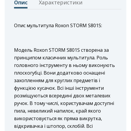
Опис
Характеристики
Опис мультитула Roxon STORM S801S:
Модель Roxon STORM S801S створена за
принципом класичних мультитула. Роль
головного інструменту в ньому виконують
плоскогубці. Вони додатково оснащені
захопленням для круглих предметів і
функцією кусачок. Всі інші інструменти
розміщуються всередині двох металевих
ручок. В тому числі, користувачам доступні
пила, невеликий напилок, край якого
використовується як пряма викрутка,
відкривачка і штопор, склобій. Всі