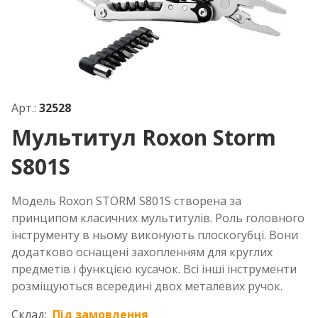
Арт.:
32528
Мультитул Roxon Storm
S801S
Модель Roxon STORM S801S створена за
принципом класичних мультитулів. Роль головного
інструменту в ньому виконують плоскогубці. Вони
додатково оснащені захопленням для круглих
предметів і функцією кусачок. Всі інші інструменти
розміщуються всередині двох металевих ручок.
Склад:
Під замовлення