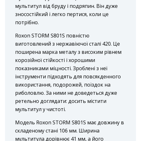
мультитул від бруду і подряпин. Він дуже
зносостійкий і легко пертися, коли це
потрібно.
Roxon STORM S801S повністю
виготовлений з нержавіючої сталі 420. Це
поширена марка металу з високим рівнем
корозійної стійкості і хорошими
показниками міцності. Зроблені з неї
інструменти підходять для повсякденного
використання, подорожей, поїздок на
риболовлю. За ними не доведеться дуже
ретельно доглядати: досить містити
мультитул у чистоті.
Модель Roxon STORM S801S має довжину в
складеному стані 106 мм. Ширина
мультитула дорівнює 41 мм, а його