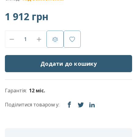
1 912 грн
Додати до кошику
Гарантія:
12 міс.
Поділитися товаром у: