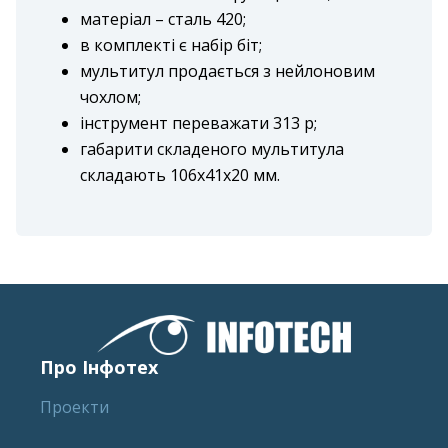
матеріал – сталь 420;
в комплекті є набір біт;
мультитул продається з нейлоновим
чохлом;
інструмент переважати 313 р;
габарити складеного мультитула
складають 106х41х20 мм.
Про Інфотех
Проекти