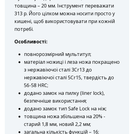
товщина – 20 мм. Інструмент переважати
313 р. Його цілком можна носити просто у
кишені, щоб використовувати при кожній
потребі.
Особливості:
повнорозмірний мультитул;
матеріал ножиці і леза ножа покращено
з нержавіючої сталі 3Cr13 до
нержавіючої сталі 5Cr15, твердість до
56-58 HRC;
додано замок на пилку (liner lock),
безпечніше використання;
додано замок тип Safe Lock на ніж;
товщина ножа збільшена на 20% -
старий 1,8 мм, новий 2,2 мм;
загальна кількість функцій – 16;