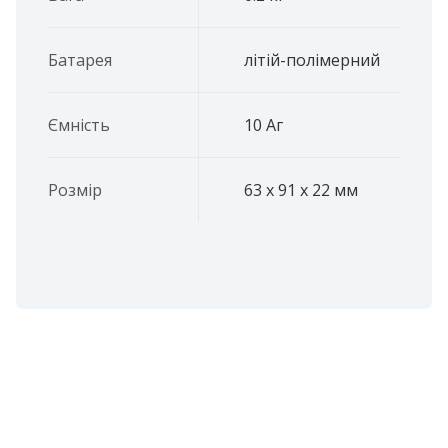
Батарея
літій-полімерний
Ємність
10 Аг
Розмір
63 x 91 x 22 мм