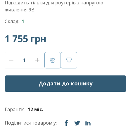
Підходить тільки для роутерів з напругою
живлення 9В.
Склад:
1
1 755 грн
Додати до кошику
Гарантія:
12 міс.
Поділитися товаром у: