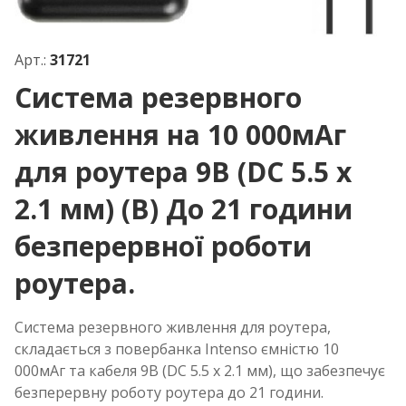
Арт.:
31721
Система резервного
живлення на 10 000мАг
для роутера 9В (DC 5.5 х
2.1 мм) (B) До 21 години
безперервної роботи
роутера.
Система резервного живлення для роутера,
складається з повербанка Intenso ємністю 10
000мАг та кабеля 9В (DC 5.5 х 2.1 мм), що забезпечує
безперервну роботу роутера до 21 години.