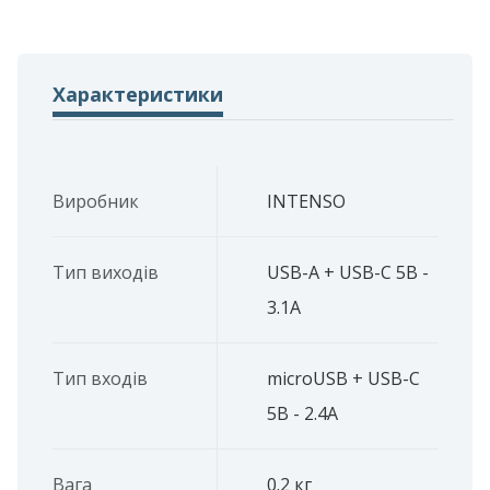
Характеристики
Виробник
INTENSO
Тип виходів
USB-A + USB-C 5В -
3.1A
Тип входів
microUSB + USB-C
5В - 2.4A
Вага
0.2 кг