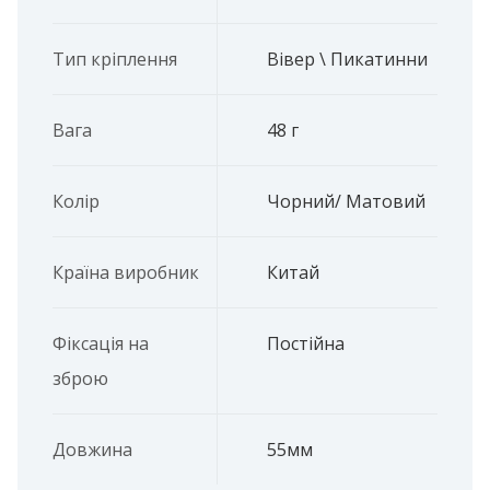
Тип кріплення
Вівер \ Пикатинни
Вага
48 г
Колір
Чорний/ Матовий
Країна виробник
Китай
Фіксація на
Постійна
зброю
Довжина
55мм