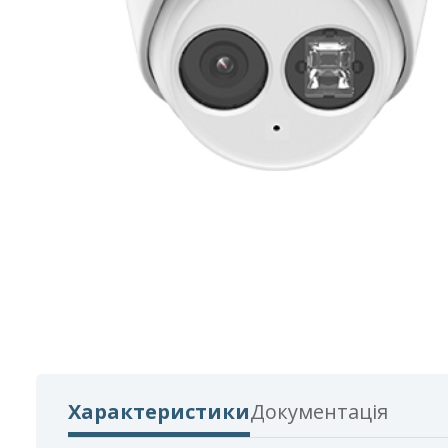
Характеристики
Документація