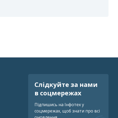
Слідкуйте за нами
в соцмережах
Підпишись на Інфотех у
соцмережах, щоб знати про всі
оновлення