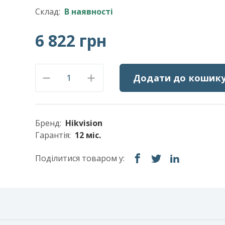
Склад:
В наявності
6 822 грн
Додати до кошик
Бренд:
Hikvision
Гарантія:
12 міс.
Поділитися товаром у: