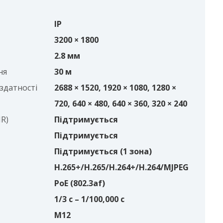
IP
3200 × 1800
2.8 мм
ня
30 м
здатності
2688 × 1520, 1920 × 1080, 1280 ×
720, 640 × 480, 640 × 360, 320 × 240
R)
Підтримується
Підтримується
Підтримується (1 зона)
H.265+/H.265/H.264+/H.264/MJPEG
PoE (802.3af)
1/3 с – 1/100,000 с
M12