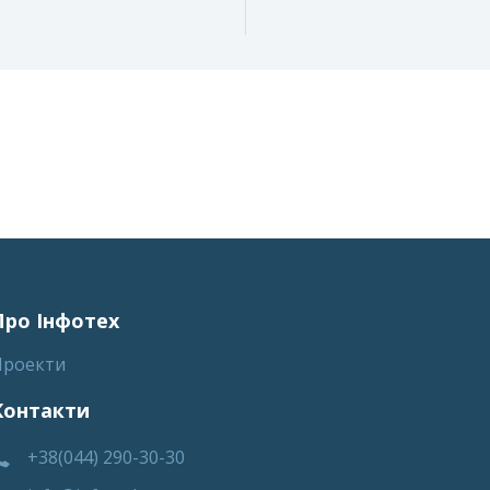
Про Інфотех
Проекти
Контакти
+38(044) 290-30-30