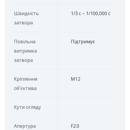
Швидкість
1/3 с – 1/100,000 с
затвора
Повільна
Підтримує
витримка
затвора
Кріплення
M12
об'єктива
Кути огляду
Апертура
F2.0