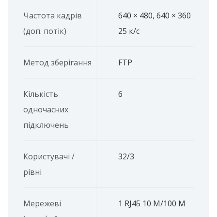
Частота кадрів
640 × 480, 640 × 360
(доп. потік)
25 к/с
Метод зберігання
FTP
Кількість
6
одночасних
підключень
Користувачі /
32/3
рівні
Мережеві
1 RJ45 10 M/100 M