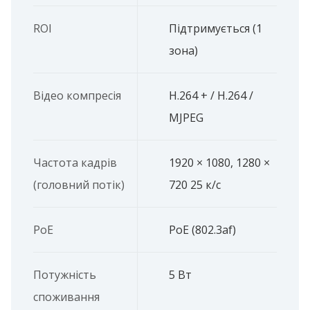
ROI
Підтримується (1
зона)
Відео компресія
H.264 + / H.264 /
MJPEG
Частота кадрів
1920 × 1080, 1280 ×
(головний потік)
720 25 к/с
PoE
PoE (802.3af)
Потужність
5 Вт
споживання