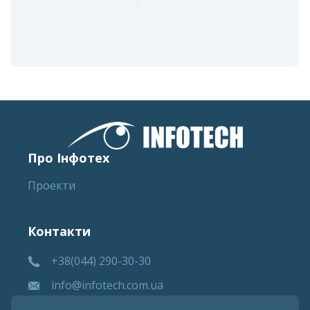
Про Інфотех
Проекти
Контакти
+38(044) 290-30-30
info@infotech.com.ua