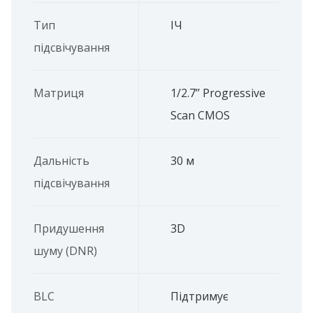
Тип
ІЧ
підсвічування
Матриця
1/2.7’’ Progressive
Scan CMOS
Дальність
30 м
підсвічування
Придушення
3D
шуму (DNR)
BLC
Підтримує