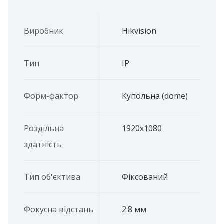
Виробник
Hikvision
Тип
IP
Форм-фактор
Купольна (dome)
Роздільна
1920x1080
здатність
Тип об'єктива
Фіксований
Фокусна відстань
2.8 мм