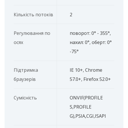
Кількість потоків
2
Регулювання по
поворот: 0° - 355°,
осях
нахил: 0°, оберт: 0°
-75°
Підтримка
IE 10+, Chrome
браузерів
57.0+, Firefox 52.0+
Сумісність
ONVIF(PROFILE
S,PROFILE
G),PSIA,CGI,ISAPI