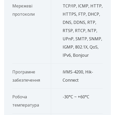
Мережеві
TCP/IP, ICMP, HTTP,
протоколи
HTTPS, FTP, DHCP,
DNS, DDNS, RTP,
RTSP, RTCP, NTP,
UPnP, SMTP, SNMP,
IGMP, 802.1X, QoS,
IPv6, Bonjour
Програмне
iVMS-4200, Hik-
забезпечення
Connect
Робоча
-30°C ~ +60°C
температура