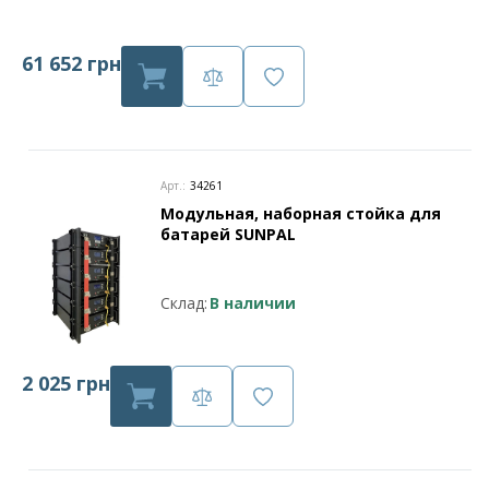
61 652 грн
Арт.:
34261
Модульная, наборная стойка для
батарей SUNPAL
Склад:
В наличии
2 025 грн