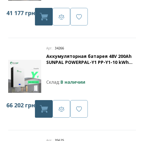
41 177 грн
Арт.:
34266
Аккумуляторная батарея 48V 200Ah
SUNPAL POWERPAL-Y1 PP-Y1-10 kWh
для настенного монтажа
Склад:
В наличии
66 202 грн
Арт.:
35625