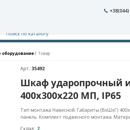
+38(044)
е оборудование
Товар
Арт.:
35492
Шкаф ударопрочный и
400х300х220 МП, IP65
Тип монтажа Навесной. Габариты (ВхШхГ) 400х
панель. Комплект подвесного монтажа. Матери
Склад:
2