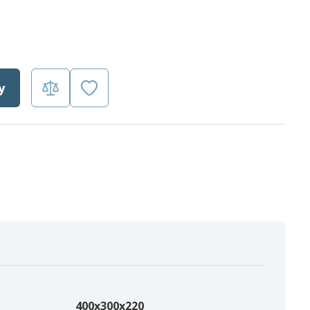
у
400х300х220