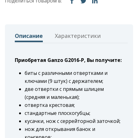
Поделиться товаром в:
Описание
Характеристики
Приобретая Ganzo G2016-P, Вы получите:
биты с различными отвертками и
ключами (9 штук) с держателем;
две отвертки с прямым шлицем
(средняя и маленькая);
отвертка крестовая;
стандартные плоскогубцы;
кусачки, нож с серрейторной заточкой;
нож для открывания банок и
консервов;