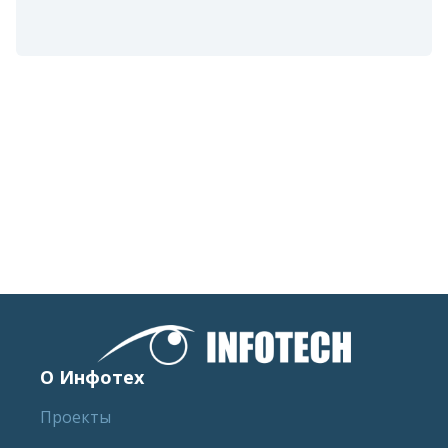
О Инфотех
Проекты