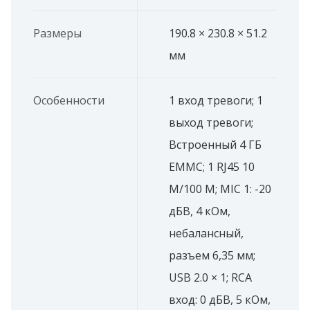
Размеры
190.8 × 230.8 × 51.2
мм
Особенности
1 вход тревоги; 1
выход тревоги;
Встроенный 4 ГБ
EMMC; 1 RJ45 10
M/100 M; MIC 1: -20
дБВ, 4 кОм,
небалансный,
разъем 6,35 мм;
USB 2.0 × 1; RCA
вход: 0 дБВ, 5 кОм,