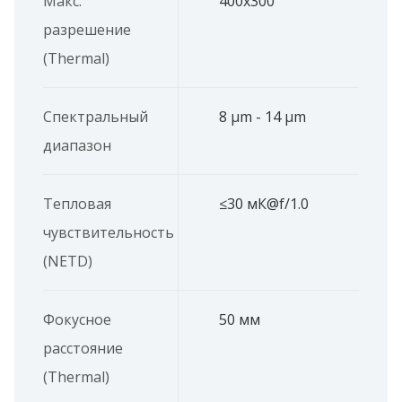
Макс.
400x300
разрешение
(Thermal)
Спектральный
8 μm - 14 μm
диапазон
Тепловая
≤30 мК@f/1.0
чувствительность
(NETD)
Фокусное
50 мм
расстояние
(Thermal)