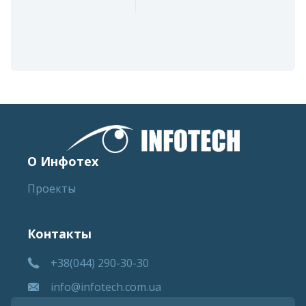
О Инфотех
Проекты
Контакты
+38(044) 290-30-30
info@infotech.com.ua