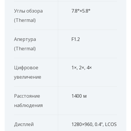
Углы обзора
7.8°×5.8°
(Thermal)
Апертура
F1.2
(Thermal)
Цифровое
1×, 2×, 4×
увеличение
Расстояние
1400 м
наблюдения
Дисплей
1280×960, 0.4", LCOS