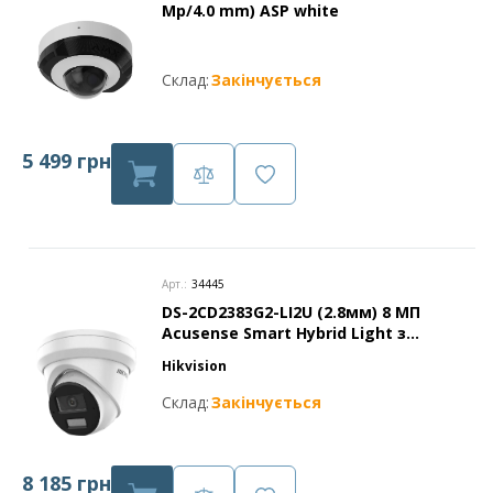
Mp/4.0 mm) ASP white
Склад:
Закінчується
5 499 грн
Арт.:
34445
DS-2CD2383G2-LI2U (2.8мм) 8 МП
Acusense Smart Hybrid Light з
мікрофоном
Hikvision
Склад:
Закінчується
8 185 грн