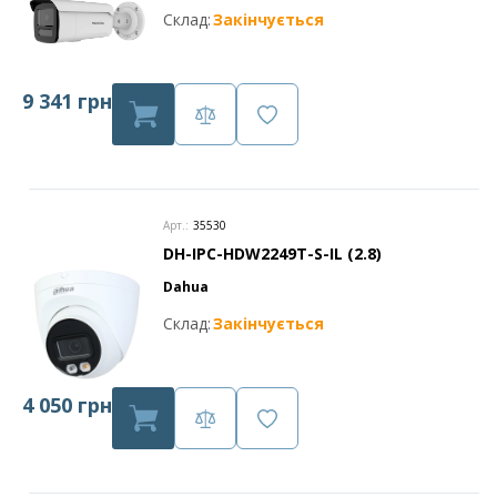
Склад:
Закінчується
9 341 грн
Арт.:
35530
DH-IPC-HDW2249T-S-IL (2.8)
Dahua
Склад:
Закінчується
4 050 грн