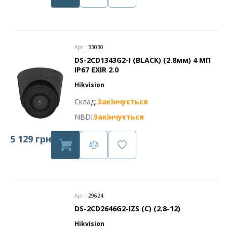
Арт.:
33030
DS-2CD1343G2-I (BLACK) (2.8мм) 4 МП
IP67 EXIR 2.0
Hikvision
Склад:
Закінчується
NBD:
Закінчується
5 129 грн
Арт.:
29624
DS-2CD2646G2-IZS (C) (2.8-12)
Hikvision