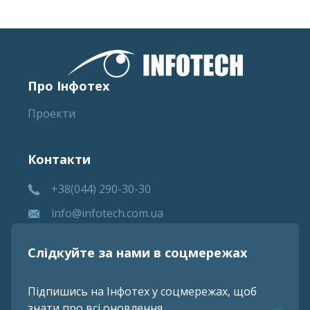
Про Інфотех
Проекти
Контакти
+38(044) 290-30-30
info@infotech.com.ua
Слідкуйте за нами в соцмережах
Підпишись на Інфотех у соцмережах, щоб
знати про всі оновлення