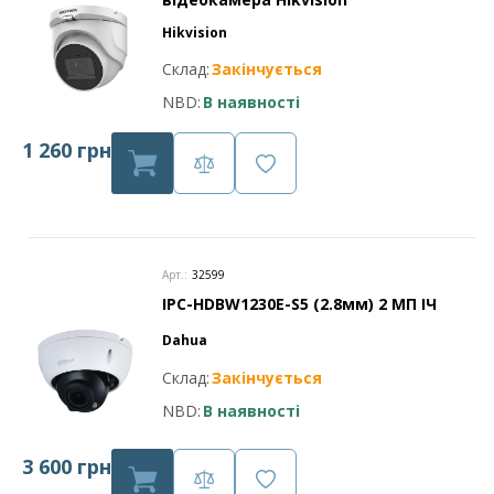
Hikvision
Склад:
Закінчується
NBD:
В наявності
1 260 грн
Арт.:
32599
IPC-HDBW1230E-S5 (2.8мм) 2 МП ІЧ
Dahua
Склад:
Закінчується
NBD:
В наявності
3 600 грн