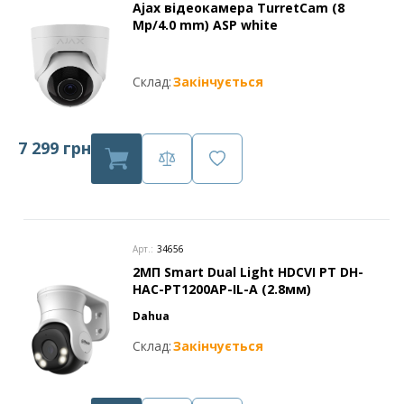
Ajax відеокамера TurretCam (8
Mp/4.0 mm) ASP white
Склад:
Закінчується
7 299 грн
Арт.:
34656
2МП Smart Dual Light HDCVI PT DH-
HAC-PT1200AP-IL-A (2.8мм)
Dahua
Склад:
Закінчується