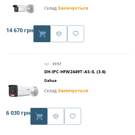
Склад:
Закінчується
14 670 грн
Арт.:
33157
DH-IPC-HFW2449T-AS-IL (3.6)
Dahua
Склад:
Закінчується
6 030 грн