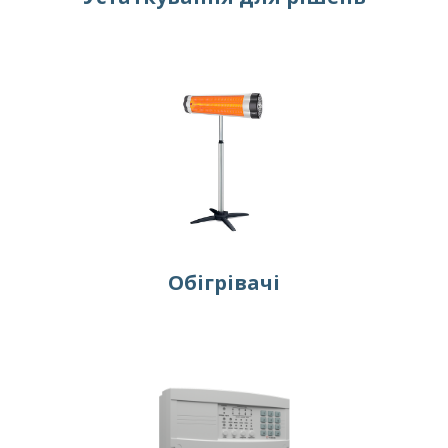
Обігрівачі