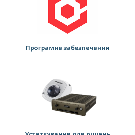
Програмне забезпечення
Устаткування для рішень