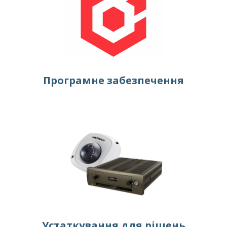
Програмне забезпечення
Устаткування для рішень