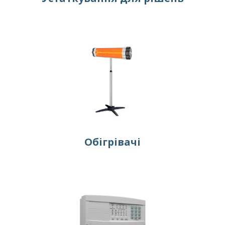
Обігрівачі